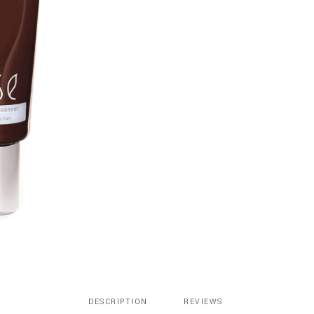
quantity
DESCRIPTION
REVIEWS 