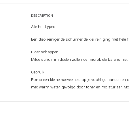
DESCRIPTION
Alle huidtypes
Een diep reinigende schuimende klei reiniging met hele fij
Eigenschappen
Milde schuimmiddelen zullen de microbiële balans niet v
Gebruik
Pomp een kleine hoeveelheid op je vochtige handen en 
met warm water, gevolgd door toner en moisturiser. Moc