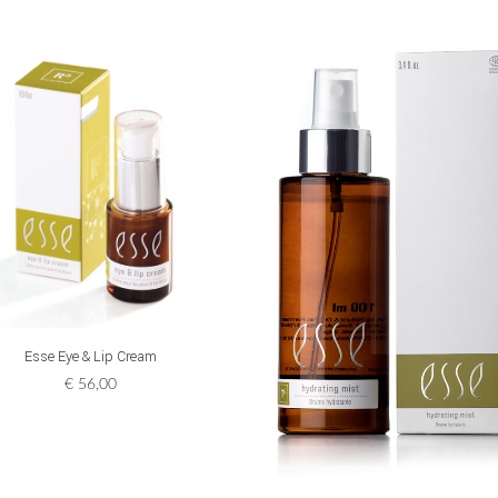
ADD TO CART
Esse Eye & Lip Cream
€
56,00
ADD TO CART