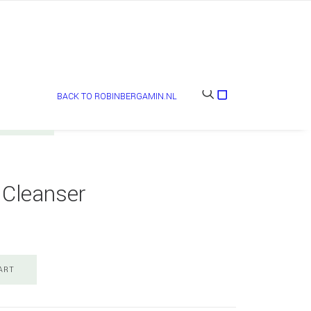
BACK TO ROBINBERGAMIN.NL
 Cleanser
ART