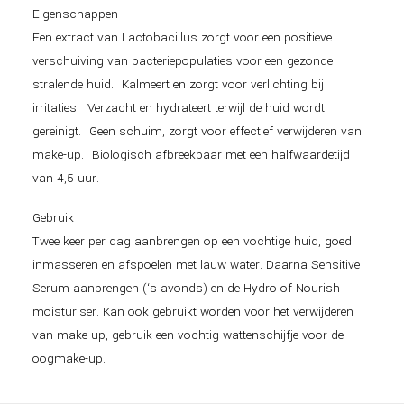
Eigenschappen
Een extract van Lactobacillus zorgt voor een positieve
verschuiving van bacteriepopulaties voor een gezonde
stralende huid. Kalmeert en zorgt voor verlichting bij
irritaties. Verzacht en hydrateert terwijl de huid wordt
gereinigt. Geen schuim, zorgt voor effectief verwijderen van
make-up. Biologisch afbreekbaar met een halfwaardetijd
van 4,5 uur.
Gebruik
Twee keer per dag aanbrengen op een vochtige huid, goed
inmasseren en afspoelen met lauw water. Daarna Sensitive
Serum aanbrengen (‘s avonds) en de Hydro of Nourish
moisturiser. Kan ook gebruikt worden voor het verwijderen
van make-up, gebruik een vochtig wattenschijfje voor de
oogmake-up.