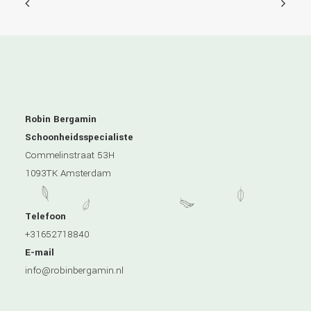
Robin Bergamin
Schoonheidsspecialiste
Commelinstraat 53H
1093TK Amsterdam
Telefoon
+31652718840
E-mail
info@robinbergamin.nl