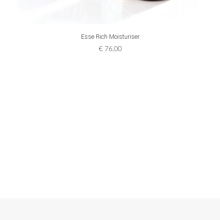
ADD TO CART
Esse Rich Moisturiser
€
76,00