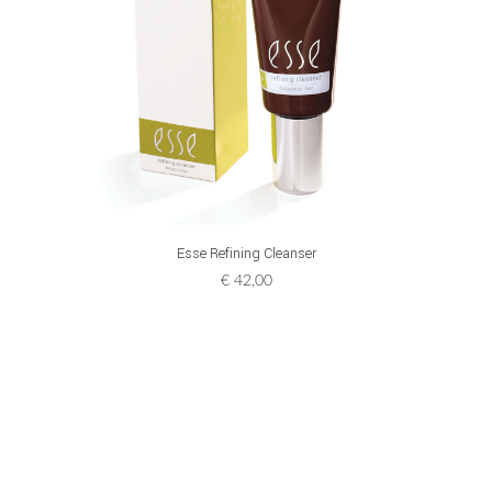
ADD TO CART
Esse Refining Cleanser
€
42,00