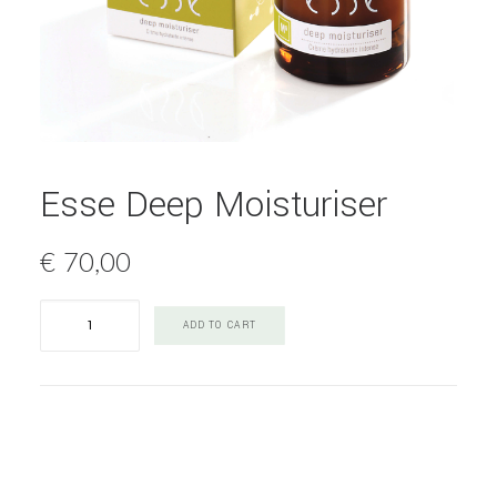
Esse Deep Moisturiser
€
70,00
Esse
ADD TO CART
Deep
Moisturiser
quantity