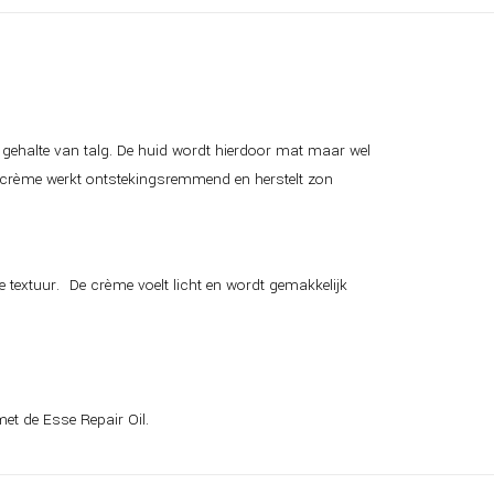
r gehalte van talg. De huid wordt hierdoor mat maar wel
 crème werkt ontstekingsremmend en herstelt zon
e textuur. De crème voelt licht en wordt gemakkelijk
et de Esse Repair Oil.