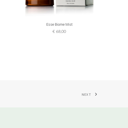
ADD TO CART
Esse Biome Mist
€
68,00
NEXT