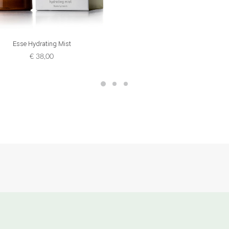
ADD TO CART
Esse Hydrating Mist
€
38,00