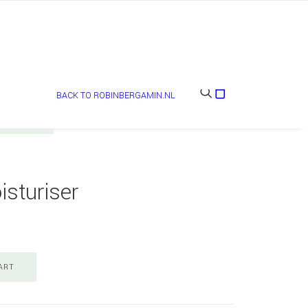
BACK TO ROBINBERGAMIN.NL
isturiser
ART