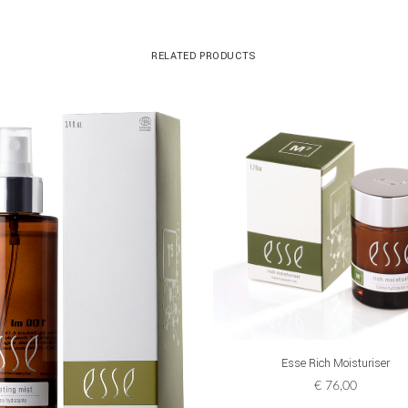
RELATED PRODUCTS
ADD TO CART
Esse Rich Moisturiser
€
76,00