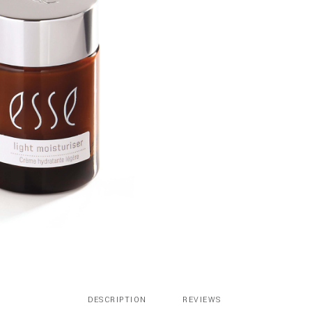
quantity
DESCRIPTION
REVIEWS 