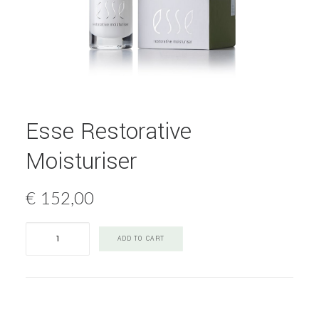
Esse Restorative
Moisturiser
€
152,00
Esse
ADD TO CART
Restorative
Moisturiser
quantity