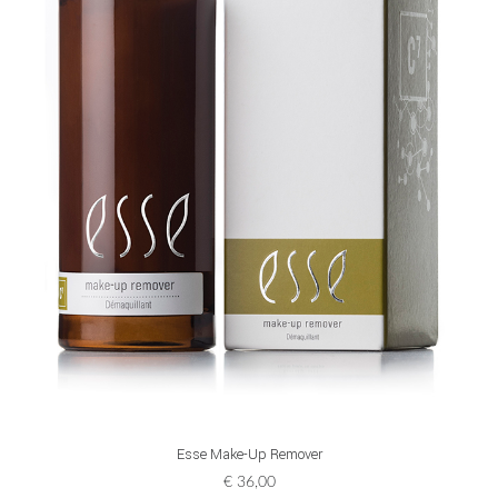
ADD TO CART
Esse Make-Up Remover
€
36,00