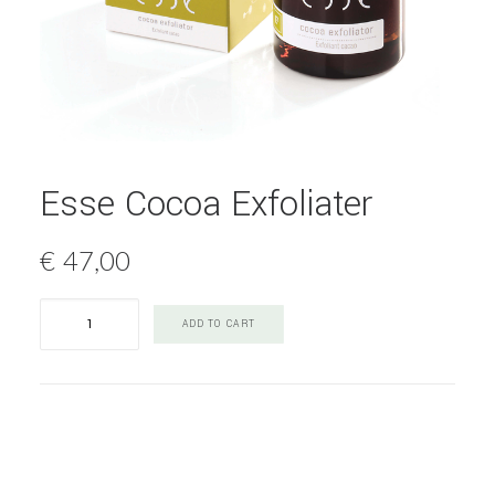
Esse Cocoa Exfoliater
€
47,00
Esse
ADD TO CART
Cocoa
Exfoliater
quantity