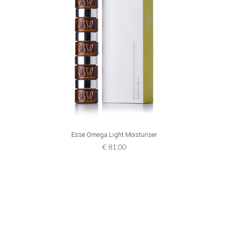
ADD TO CART
Esse Omega Light Moisturiser
€
81,00