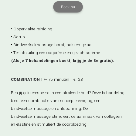
Boek nu
• Oppervlakte reiniging
• Scrub
• Bindweefselmassage borst, hals en gelaat
• Ter afsluiting een oogcrème en gezichtscrème
(Als je 7 behandelingen boekt, krijg je de 8e gratis).
COMBINATION
| +- 75 minuten | €128
Ben jij geïnteresseerd in een stralende huid? Deze behandeling
biedt een combinatie van een dieptereiniging, een
bindweefselmassage en ontspanning. De
bindweefselmassage stimuleert de aanmaak van collageen
en elastine en stimuleert de doorbloeding.