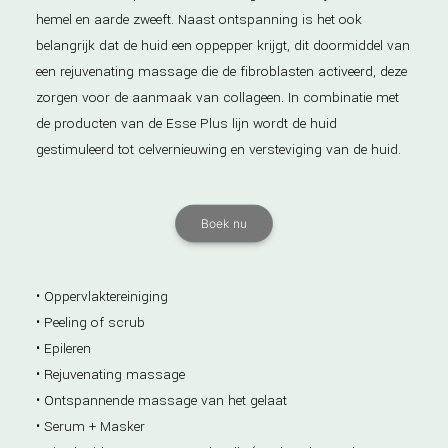
hemel en aarde zweeft. Naast ontspanning is het ook
belangrijk dat de huid een oppepper krijgt, dit doormiddel van
een rejuvenating massage die de fibroblasten activeerd, deze
zorgen voor de aanmaak van collageen. In combinatie met
de producten van de Esse Plus lijn wordt de huid
gestimuleerd tot celvernieuwing en versteviging van de huid.
Boek nu
• Oppervlaktereiniging
• Peeling of scrub
• Epileren
• Rejuvenating massage
• Ontspannende massage van het gelaat
• Serum + Masker