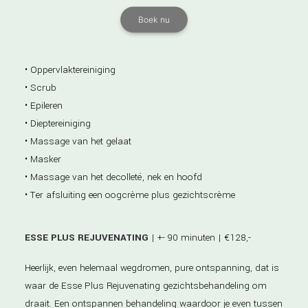
Boek nu
• Oppervlaktereiniging
• Scrub
• Epileren
• Dieptereiniging
• Massage van het gelaat
• Masker
• Massage van het decolleté, nek en hoofd
• Ter afsluiting een oogcrème plus gezichtscrème
ESSE PLUS REJUVENATING
| +- 90 minuten | €128,-
Heerlijk, even helemaal wegdromen, pure ontspanning, dat is
waar de Esse Plus Rejuvenating gezichtsbehandeling om
draait. Een ontspannen behandeling waardoor je even tussen