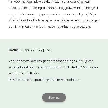
mij voor het complete pakket kiezen (standaard) of een
specifieke behandeling die aansluit bij jouw wensen. Ben je er
nog niet helemaal uit, geen probleem daar help ik je bij. Mijn
doel is jouw huid te laten gillen van plezier en ervoor te zorgen
dat jij mijn salon verlaat met een glimlach op je gezicht.
BASIC
| +- 30 minuten | €60,-
Voor de eerste keer een gezichtsbehandeling? Of wil je een
korte behandeling die jouw huid weer laat stralen? Maak dan
kennis met de Basic.
Deze behandeling past in je drukke werkschema.
Boek nu