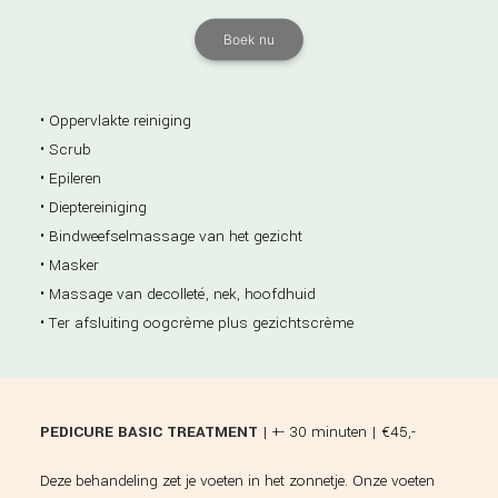
Boek nu
• Oppervlakte reiniging
• Scrub
• Epileren
• Dieptereiniging
• Bindweefselmassage van het gezicht
• Masker
• Massage van decolleté, nek, hoofdhuid
• Ter afsluiting oogcrème plus gezichtscrème
PEDICURE BASIC TREATMENT
| +- 30 minuten | €45,-
Deze behandeling zet je voeten in het zonnetje. Onze voeten