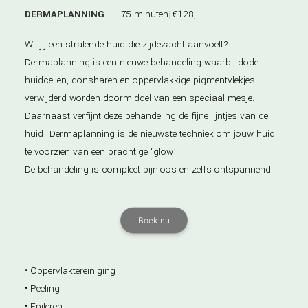
DERMAPLANNING
|+- 75 minuten
|
€128,-
Wil jij een stralende huid die zijdezacht aanvoelt?
Dermaplanning is een nieuwe behandeling waarbij dode
huidcellen, donsharen en oppervlakkige pigmentvlekjes
verwijderd worden doormiddel van een speciaal mesje.
Daarnaast verfijnt deze behandeling de fijne lijntjes van de
huid! Dermaplanning is de nieuwste techniek om jouw huid
te voorzien van een prachtige ‘glow’.
De behandeling is compleet pijnloos en zelfs ontspannend.
Boek nu
• Oppervlaktereiniging
• Peeling
• Epileren