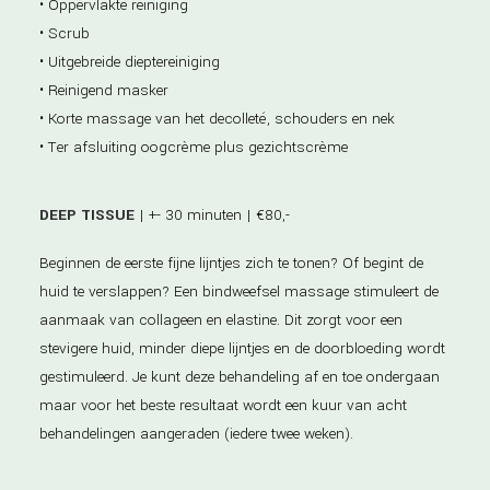
• Oppervlakte reiniging
• Scrub
• Uitgebreide dieptereiniging
• Reinigend masker
• Korte massage van het decolleté, schouders en nek
• Ter afsluiting oogcrème plus gezichtscrème
DEEP TISSUE
| +- 30 minuten | €80,-
Beginnen de eerste fijne lijntjes zich te tonen? Of begint de
huid te verslappen? Een bindweefsel massage stimuleert de
aanmaak van collageen en elastine. Dit zorgt voor een
stevigere huid, minder diepe lijntjes en de doorbloeding wordt
gestimuleerd. Je kunt deze behandeling af en toe ondergaan
maar voor het beste resultaat wordt een kuur van acht
behandelingen aangeraden (iedere twee weken).