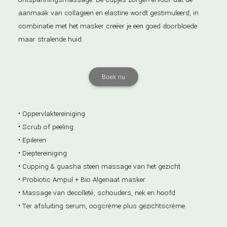
aanmaak van collageen en elastine wordt gestimuleerd, in
combinatie met het masker creëer je een goed doorbloede
maar stralende huid.
Boek nu
• Oppervlaktereiniging
• Scrub of peeling
• Epileren
• Dieptereiniging
• Cupping & guasha steen massage van het gezicht
• Probiotic Ampul + Bio Algenaat masker
• Massage van decolleté, schouders, nek en hoofd
• Ter afsluiting serum, oogcrème plus gezichtscrème