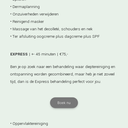
• Dermaplanning
• Onzuiverheden verwijderen
• Reinigend masker
• Massage van het decolleté, schouders en nek
• Ter afsluiting oogcreme plus dagcreme plus SPF
EXPRESS
| +- 45 minuten | €75,-
Ben je op zoek naar een behandeling waar dieptereiniging en
ontspanning worden gecombineerd, maar heb je niet zoveel
tijd, dan is de Express behandeling perfect voor jou.
Boek nu
• Oppervlaktereiniging