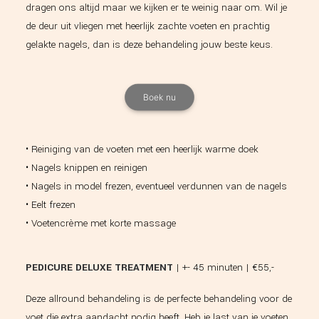
dragen ons altijd maar we kijken er te weinig naar om. Wil je
de deur uit vliegen met heerlijk zachte voeten en prachtig
gelakte nagels, dan is deze behandeling jouw beste keus.
Boek nu
• Reiniging van de voeten met een heerlijk warme doek
• Nagels knippen en reinigen
• Nagels in model frezen, eventueel verdunnen van de nagels
• Eelt frezen
• Voetencrème met korte massage
PEDICURE DELUXE TREATMENT
| +- 45 minuten | €55,-
Deze allround behandeling is de perfecte behandeling voor de
voet die extra aandacht nodig heeft. Heb je last van je voeten