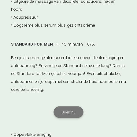
• Uitgebreide massage van decolleté, schouders, nek en
hoofd
• Acupressuur
• Oogcrème plus serum plus gezichtscrème
STANDARD FOR MEN
| +- 45 minuten | €75,-
Ben je als man geïnteresseerd in een goede dieptereiniging en
ontspanning? En vind je de Standard net iets te lang? Dan is
de Standard for Men geschikt voor jou! Even uitschakelen,
ontspannen en je loopt met een stralende huid naar buiten na
deze behandeling.
Boek nu
• Oppervlaktereiniging