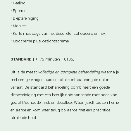
• Peeling
• Epileren
• Dieptereiniging
• Masker
• Korte massage van het decolleté, schouders en nek
• Oogcrème plus gezichtscrème
STANDARD
| +- 75 minuten | €105,-
Dit is de meest
volledige en complete behandeling
waarna je
met een gereinigde huid en totale ontspanning de salon
verlaat. De standard behandeling combineert een goede
dieptereiniging met een heerlijk ontspannende massage van
gezicht/schouder, nek en decolleté. Waan jezelf tussen hemel
en aarde en kom weer terug op aarde met een prachtige
stralende huid.