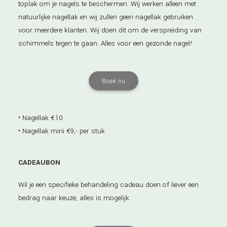
toplak om je nagels te beschermen. Wij werken alleen met
natuurlijke nagellak en wij zullen geen nagellak gebruiken
voor meerdere klanten. Wij doen dit om de verspreiding van
schimmels tegen te gaan. Alles voor een gezonde nagel!
Boek nu
• Nagellak €10
• Nagellak mini €9,- per stuk
CADEAUBON
Wil je een specifieke behandeling cadeau doen of liever een
bedrag naar keuze, alles is mogelijk.